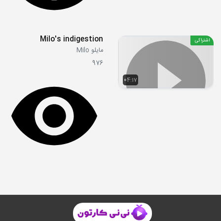
Milo's indigestion
اشتراکی
مایلو Milo
976
04:17