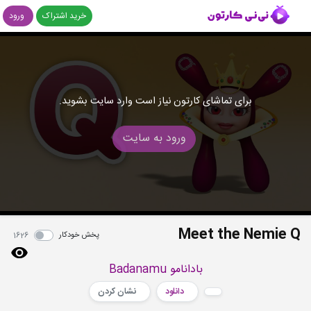
خرید اشتراک
ورود
برای تماشای کارتون نیاز است وارد سایت بشوید.
ورود به سایت
Meet the Nemie Q
پخش خودکار
1626
بادانامو Badanamu
دانلود
نشان کردن