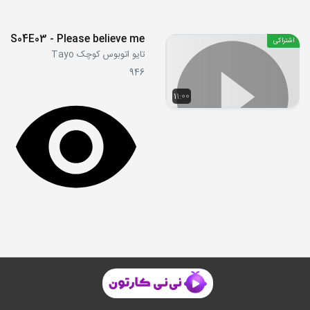
S04E03 - Please believe me
اشتراکی
تایو اتوبوس کوچک Tayo
946
11:00