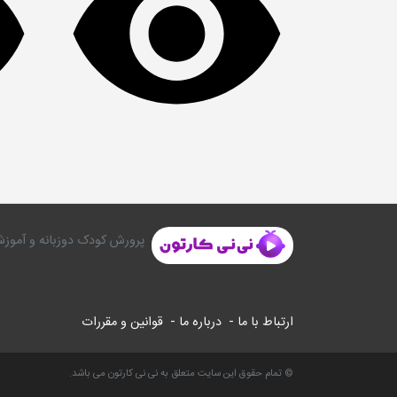
پرورش کودک دوزبانه و آموزش
ارتباط با ما -
درباره ما -
قوانین و مقررات
© تمام حقوق این سایت متعلق به نی نی کارتون می باشد.