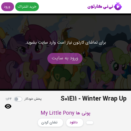
خرید اشتراک
ورود
برای تماشای کارتون نیاز است وارد سایت بشوید.
ورود به سایت
S01E11 - Winter Wrap Up
پخش خودکار
1164
پونی ها My Little Pony
دانلود
نشان کردن