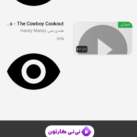
S03E24 - The Great Outdoors - The Cowboy Cookout
اشتراکی
هندی منی Handy Manny
1125
23:57