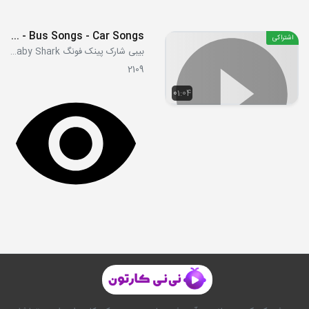
The Wheels on the Orange Night Bus - Bus Songs - Car Songs
اشتراکی
بیبی شارک پینک فونگ Pink Fong Baby Shark
2109
01:04