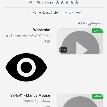
اولین امتیاز را ثبت کنید.
#
مادر گوس کلاب
#
Mother Goose Club
ویدیوهای مشابه
Wardrobe
اشتراکی
مجیک فینگرز آرت Magic Fingers Art
1994
08:16
S06E03 - Mandy Mouse
اشتراکی
پپاپیگ - Peppa Pig