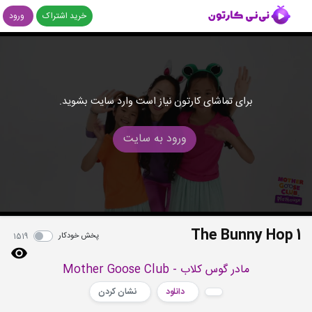
خرید اشتراک
ورود
برای تماشای کارتون نیاز است وارد سایت بشوید.
ورود به سایت
The Bunny Hop 1
پخش خودکار
1519
مادر گوس کلاب - Mother Goose Club
دانلود
نشان کردن