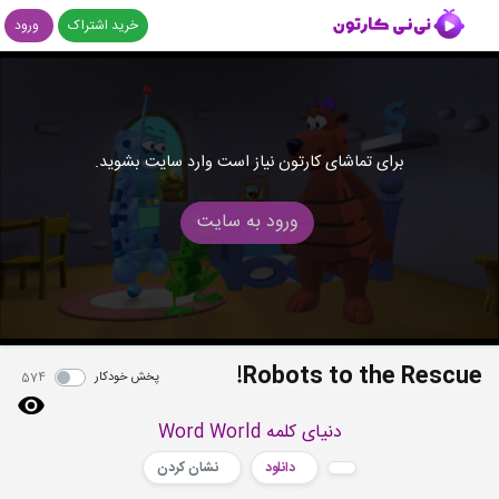
خرید اشتراک
ورود
برای تماشای کارتون نیاز است وارد سایت بشوید.
ورود به سایت
Robots to the Rescue!
پخش خودکار
574
دنیای کلمه Word World
دانلود
نشان کردن