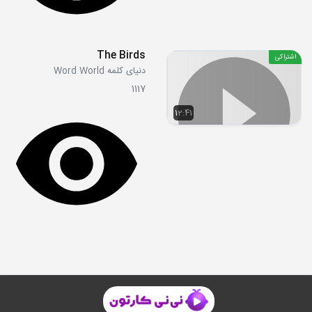
The Birds
اشتراکی
دنیای کلمه Word World
1117
12:41