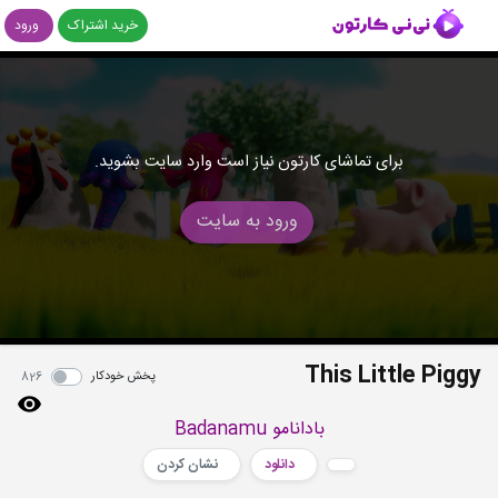
خرید اشتراک
ورود
برای تماشای کارتون نیاز است وارد سایت بشوید.
ورود به سایت
This Little Piggy
پخش خودکار
826
بادانامو Badanamu
دانلود
نشان کردن