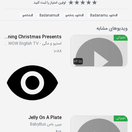
اولین امتیاز را ثبت کنید.
#
دانلود Badanamu
#
دانلود بادانامو
#
Badanamu
#
بادانامو
ویدیوهای مشابه
Opening Christmas Presents
اشتراکی
استیو و مگی - Steve and Maggie WOW English TV
1088
04:51
Jelly On A Plate
اشتراکی
بیبی باس BabyBus