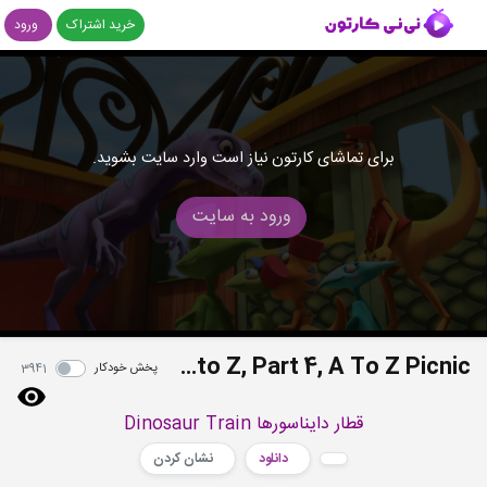
خرید اشتراک
ورود
برای تماشای کارتون نیاز است وارد سایت بشوید.
ورود به سایت
S02E14b - Dinosaurs A to Z, Part 4, A To Z Picnic
پخش خودکار
3941
قطار دایناسورها Dinosaur Train
دانلود
نشان کردن