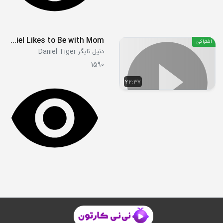
S04E13 - Daniel Likes to Be with Dad - Daniel Likes to Be with Mom
اشتراکی
دنیل تایگر Daniel Tiger
1590
22:37