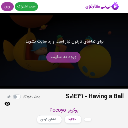
خرید اشتراک
ورود
برای تماشای کارتون نیاز است وارد سایت بشوید.
ورود به سایت
S01E31 - Having a Ball
پخش خودکار
1116
پوکویو Pocoyo
دانلود
نشان کردن