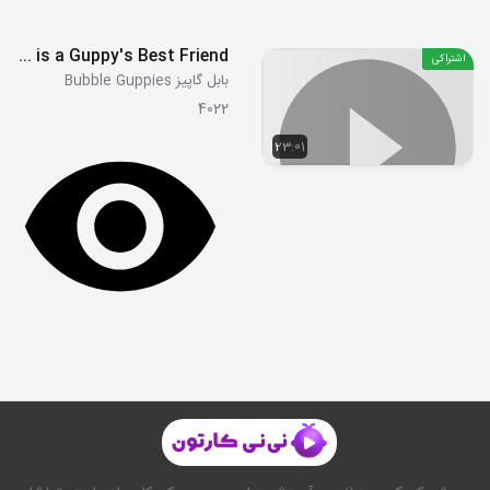
S03E24 - A Dolphin is a Guppy's Best Friend!
اشتراکی
بابل گاپیز Bubble Guppies
4022
23:01