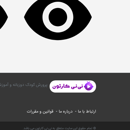
پرورش کودک دوزبانه و آموزش
ارتباط با ما -
درباره ما -
قوانین و مقررات
© تمام حقوق این سایت متعلق به نی نی کارتون می باشد.