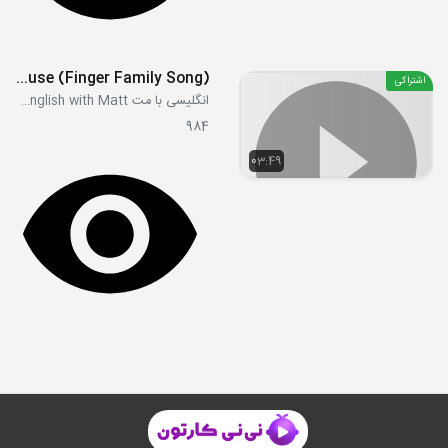
House (Finger Family Song)
اشتراکی
انگلیسی با مت Learn English with Matt
984
03:49