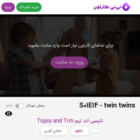
خرید اشتراک
ورود
برای تماشای کارتون نیاز است وارد سایت بشوید.
ورود به سایت
S01E14 - twin twins
پخش خودکار
1218
تاپسی اند تیم Topsy and Tim
دانلود
نشان کردن