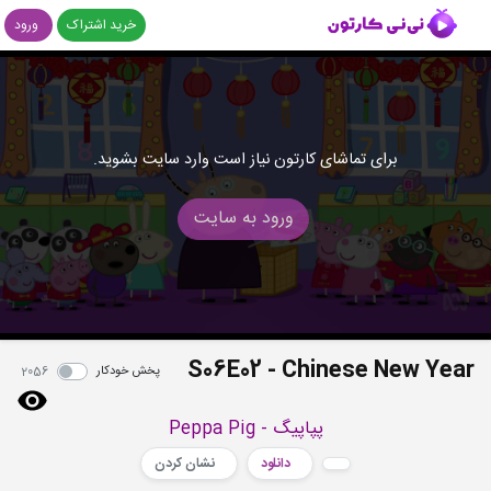
خرید اشتراک
ورود
برای تماشای کارتون نیاز است وارد سایت بشوید.
ورود به سایت
S06E02 - Chinese New Year
پخش خودکار
2056
پپاپیگ - Peppa Pig
دانلود
نشان کردن