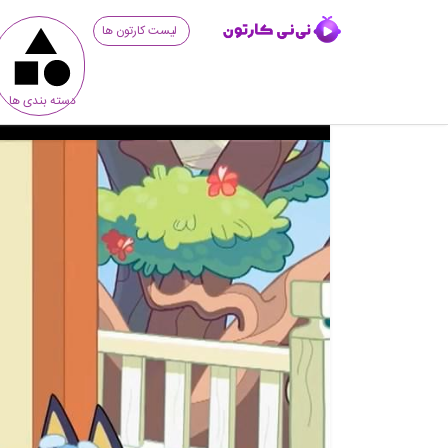
لیست کارتون ها
دسته بندی ها