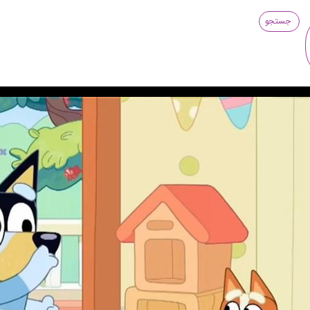
جستجو