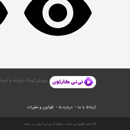
پرورش کودک دوزبانه و آموزش
ارتباط با ما -
درباره ما -
قوانین و مقررات
© تمام حقوق این سایت متعلق به نی نی کارتون می باشد.