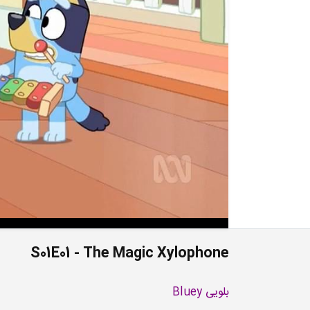
S01E01 - The Magic Xylophone
بلویی Bluey