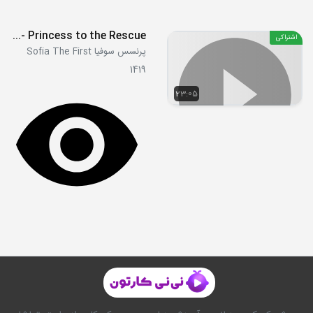
S02E12 - Princess to the Rescue
اشتراکی
پرنسس سوفیا Sofia The First
1419
23:05