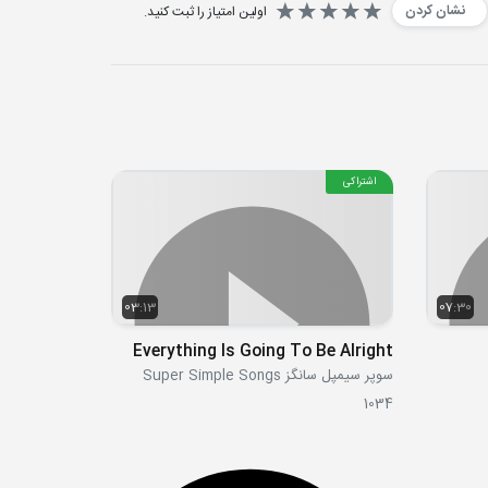
نشان کردن
اولین امتیاز را ثبت کنید.
اشتراکی
03:13
07:30
Everything Is Going To Be Alright
سوپر سیمپل سانگز Super Simple Songs
1034