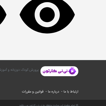
پرورش کودک دوزبانه و آموزش
ارتباط با ما -
درباره ما -
قوانین و مقررات
© تمام حقوق این سایت متعلق به نی نی کارتون می باشد.