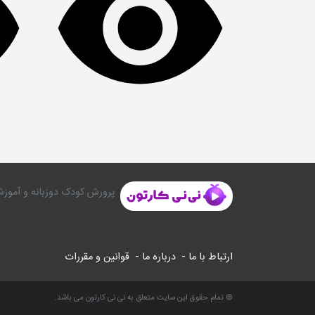
پرورش کودک دوزبانه و آموزش
ارتباط با ما -
درباره ما -
قوانین و مقررات
© تمام حقوق این سایت متعلق به نی نی کارتون می باشد.