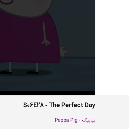
S06E28 - The Perfect Day
پپاپیگ - Peppa Pig