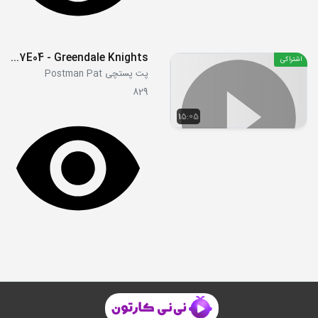
S07E04 - Greendale Knights
اشتراکی
پت پستچی Postman Pat
829
15:05