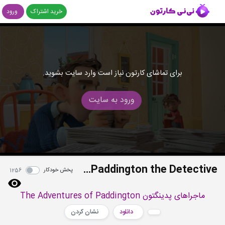
خرید اشتراک
ورود
برای تماشای کارتون نیاز است وارد سایت بشوید.
ورود به سایت
S1E25-26 - Paddington Flies a Kite - Paddington the Detective
پخش خودکار
1256
ماجراهای پدینگتون The Adventures of Paddington
دانلود
نشان کردن