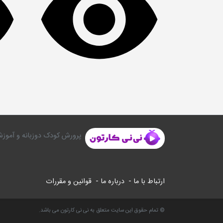
پرورش کودک دوزبانه و آموزش
ارتباط با ما -
درباره ما -
قوانین و مقررات
© تمام حقوق این سایت متعلق به نی نی کارتون می باشد.