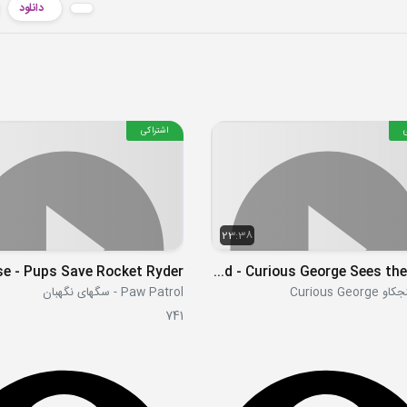
دانلود
اشتراکی
23:38
S01E17 - George Makes a Stand - Curious George Sees the Light
Curious Ge
Paw Patrol - سگهای نگهبان
741