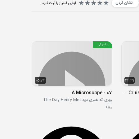
نشان کردن
اولین امتیاز را ثبت کنید.
اشتراکی
05:32
22:31
07 - A Microscope
S08E28-29 - Pups Save the Treasure Cruise - Pups Save Rocket Ryder
روزی که هنری دید The Day Henry Met
970