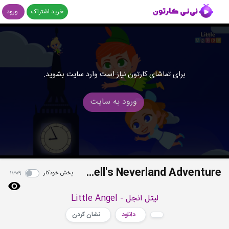
خرید اشتراک
ورود
برای تماشای کارتون نیاز است وارد سایت بشوید.
ورود به سایت
Peter Pan and Tinker Bell's Neverland Adventure
پخش خودکار
1309
لیتل انجل - Little Angel
دانلود
نشان کردن