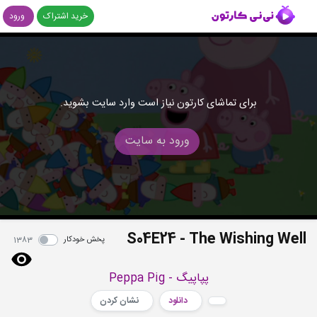
خرید اشتراک
ورود
برای تماشای کارتون نیاز است وارد سایت بشوید.
ورود به سایت
S04E24 - The Wishing Well
پخش خودکار
1383
پپاپیگ - Peppa Pig
دانلود
نشان کردن