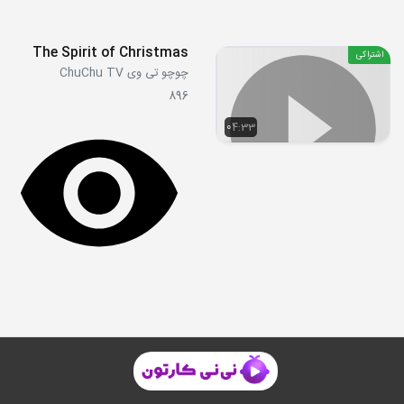
The Spirit of Christmas
اشتراکی
چوچو تی وی ChuChu TV
896
04:33