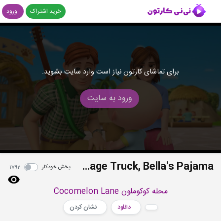
خرید اشتراک
ورود
برای تماشای کارتون نیاز است وارد سایت بشوید.
ورود به سایت
S01E02 - JJ's Bear Dance, Nina Meets the Garbage Truck, Bella's Pajama
پخش خودکار
1792
محله کوکوملون Cocomelon Lane
دانلود
نشان کردن