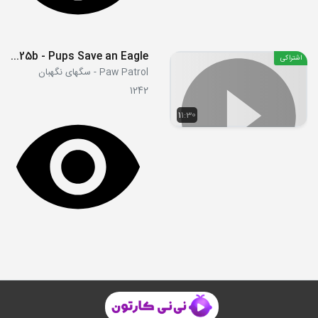
S02E25b - Pups Save an Eagle
اشتراکی
Paw Patrol - سگهای نگهبان
1242
11:30