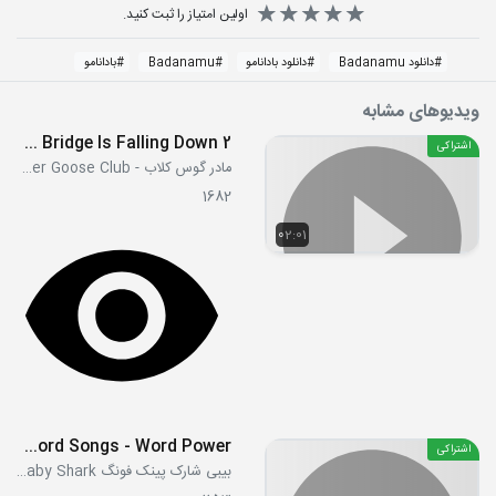
اولین امتیاز را ثبت کنید.
#
دانلود Badanamu
#
دانلود بادانامو
#
Badanamu
#
بادانامو
ویدیوهای مشابه
London Bridge Is Falling Down 2
اشتراکی
مادر گوس کلاب - Mother Goose Club
1682
02:01
Clothes - Word Songs - Word Power
اشتراکی
بیبی شارک پینک فونگ Pink Fong Baby Shark