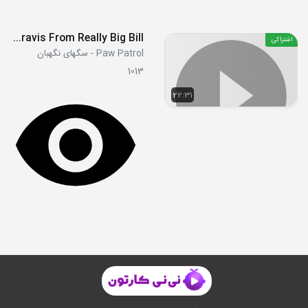
S08E44-45 - Pups Save a Box Fort - Pups Save Travelin Travis From Really Big Bill
اشتراکی
Paw Patrol - سگهای نگهبان
1013
22:31