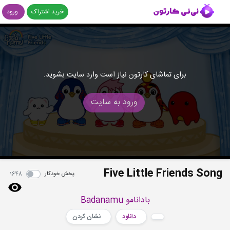
خرید اشتراک
ورود
برای تماشای کارتون نیاز است وارد سایت بشوید.
ورود به سایت
Five Little Friends Song
پخش خودکار
1648
بادانامو Badanamu
دانلود
نشان کردن