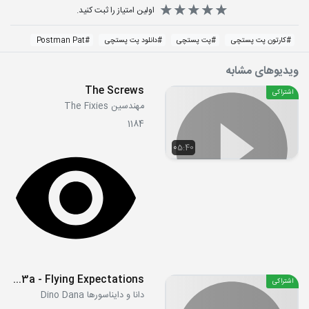
اولین امتیاز را ثبت کنید.
#
کارتون پت پستچی
#
پت پستچی
#
دانلود پت پستچی
#
Postman Pat
ویدیوهای مشابه
The Screws
اشتراکی
مهندسین The Fixies
1184
05:40
S4E03a - Flying Expectations
اشتراکی
دانا و دایناسورها Dino Dana