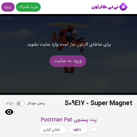
خرید اشتراک
ورود
برای تماشای کارتون نیاز است وارد سایت بشوید.
ورود به سایت
S09E17 - Super Magnet
پخش خودکار
1458
پت پستچی Postman Pat
دانلود
نشان کردن