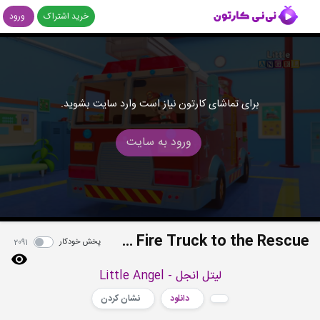
خرید اشتراک
ورود
برای تماشای کارتون نیاز است وارد سایت بشوید.
ورود به سایت
Firefighter and Fire Truck to the Rescue!
پخش خودکار
2091
لیتل انجل - Little Angel
دانلود
نشان کردن