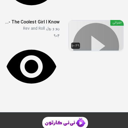
S1E18b - The Coolest Girl I Know
اشتراکی
ریو و رول Rev and Roll
904
10:49