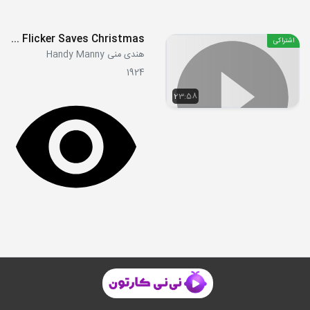
S03E17 - Flicker Saves Christmas
اشتراکی
هندی منی Handy Manny
1924
23:58