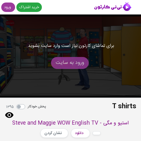
خرید اشتراک
ورود
برای تماشای کارتون نیاز است وارد سایت بشوید.
ورود به سایت
T shirts
پخش خودکار
1395
استیو و مگی - Steve and Maggie WOW English TV
دانلود
نشان کردن