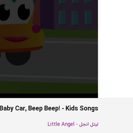
Baby Car, Beep Beep! - Kids Songs
لیتل انجل - Little Angel