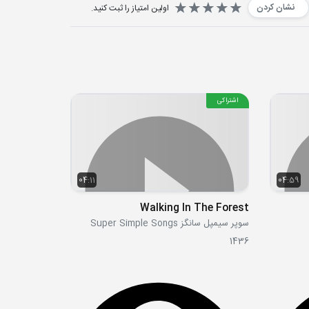
نشان کردن
اولین امتیاز را ثبت کنید.
اشتراکی
04:11
04:59
Walking In The Forest
سوپر سیمپل سانگز Super Simple Songs
1436