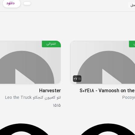
دانلود
نجل
اشتراکی
07:11
Harvester
S02E18 - Vamoosh on the
لئو کامیون کنجکاو Leo the Truck
1515