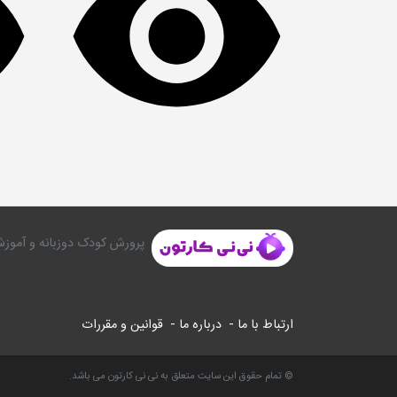
پرورش کودک دوزبانه و آموزش
ارتباط با ما -
درباره ما -
قوانین و مقررات
© تمام حقوق این سایت متعلق به نی نی کارتون می باشد.