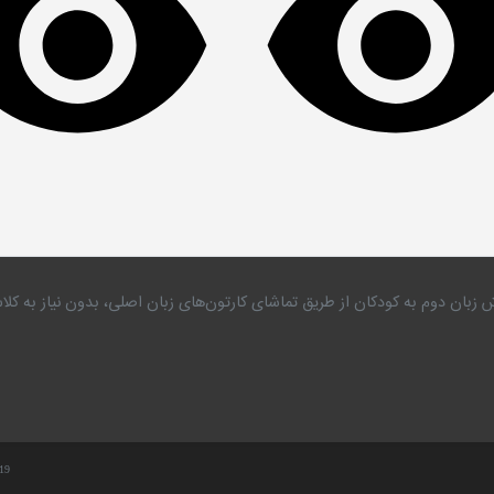
 زبان دوم به کودکان از طریق تماشای کارتون‌های زبان اصلی، بدون نیاز به 
.19