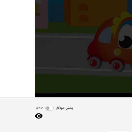
پخش خودکار
1283