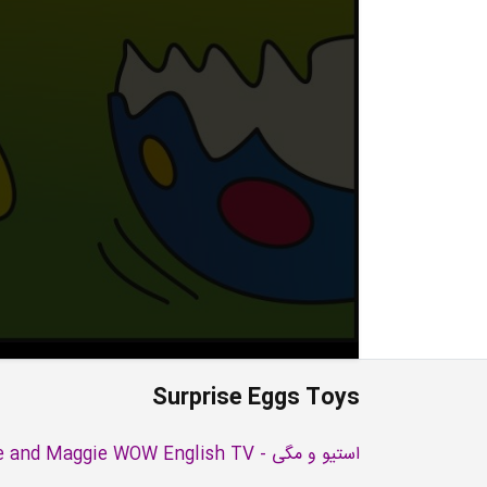
Surprise Eggs Toys
استیو و مگی - Steve and Maggie WOW English TV