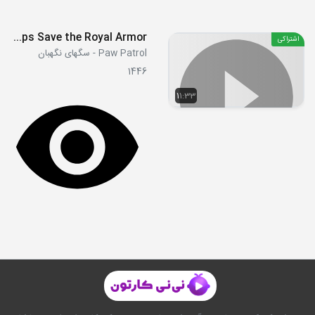
S07E21b - Pups Save the Royal Armor
اشتراکی
Paw Patrol - سگهای نگهبان
1446
11:33