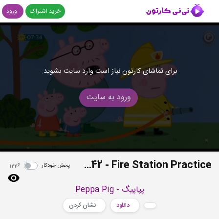
خرید اشتراک
ورود
برای تماشای کارتون نیاز است وارد سایت بشوید.
ورود به سایت
S06E42 - Fire Station Practice
پخش خودکار
1226
پپاپیگ - Peppa Pig
دانلود
نشان کردن