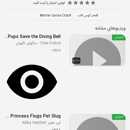
اولین امتیاز را ثبت کنید.
#
مادر گوس کلاب
#
Mother Goose Club
ویدیوهای مشابه
S2E04a - Pups Save the Diving Bell
اشتراکی
Paw Patrol - سگهای نگهبان
2967
11:40
S01E29 Princess Flugs Pet Slug
اشتراکی
ابی هچر Abby Hatcher