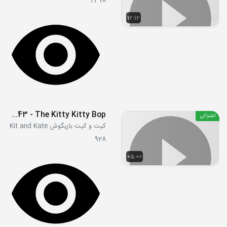
2498
12:12
S01E43 - The Kitty Kitty Bop
اشتراکی
کیت و کیت بازیگوش Kit and Kate
928
05:00