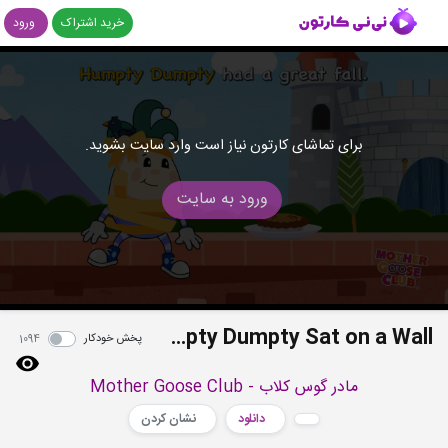
خرید اشتراک
ورود
برای تماشای کارتون نیاز است وارد سایت بشوید.
ورود به سایت
Humpty Dumpty Sat on a Wall
پخش خودکار
1094
مادر گوس کلاب - Mother Goose Club
دانلود
نشان کردن