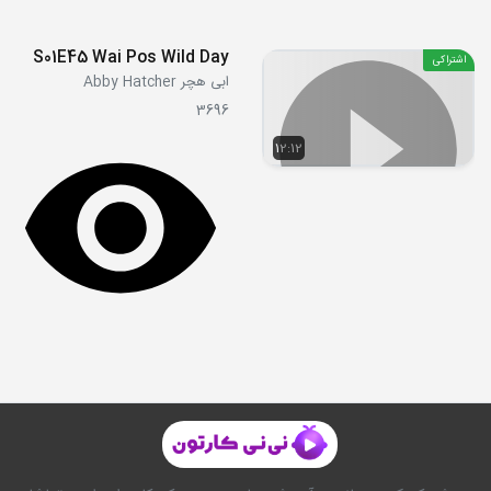
S01E45 Wai Pos Wild Day
اشتراکی
ابی هچر Abby Hatcher
3696
12:12