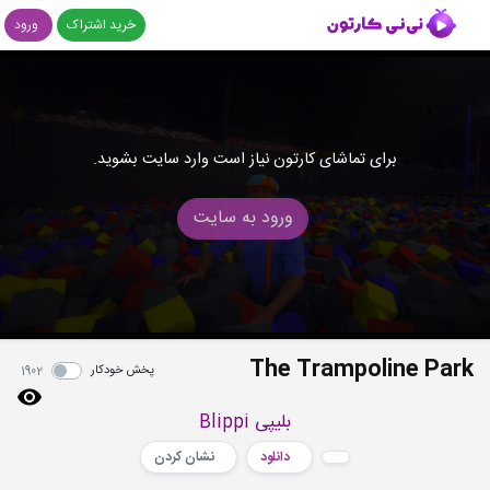
خرید اشتراک
ورود
برای تماشای کارتون نیاز است وارد سایت بشوید.
ورود به سایت
The Trampoline Park
پخش خودکار
1902
بلیپی Blippi
دانلود
نشان کردن