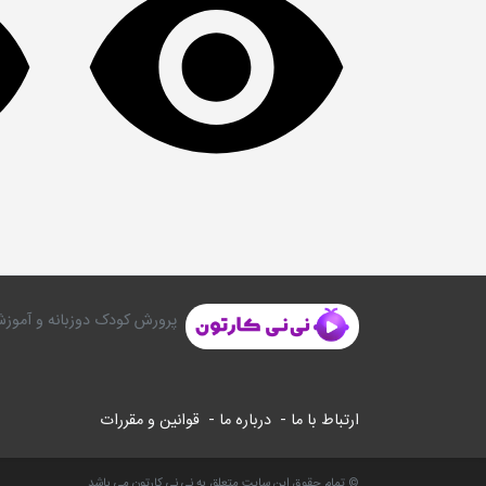
پرورش کودک دوزبانه و آموزش
ارتباط با ما -
درباره ما -
قوانین و مقررات
© تمام حقوق این سایت متعلق به نی نی کارتون می باشد.