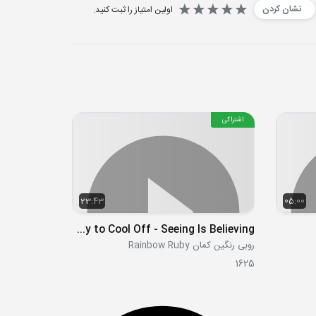
نشان کردن
اولین امتیاز را ثبت کنید.
اشتراکی
23:43
05:00
S01E13 - A Colorful Way to Cool Off - Seeing Is Believing
روبی رنگین کمان Rainbow Ruby
1625