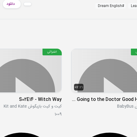
دانلود
Dream English
#
Lea
اشتراکی
02:21
S02E14 - Witch Way
No No Rub Your Eyes Going to the Doctor Good Habits
Bab
کیت و کیت بازیگوش Kit and Kate
1009