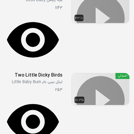
بچه رئیس Boss Baby
1143
23:11
Two Little Dicky Birds
اشتراکی
لیتل بیبی بام Little Baby Bum
253
01:35