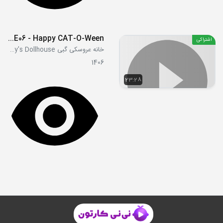
S5E06 - Happy CAT-O-Ween!
اشتراکی
خانه عروسکی گبی Gabby's Dollhouse
1406
23:28