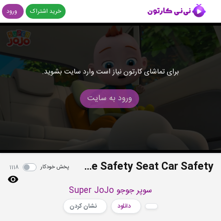
خرید اشتراک
ورود
برای تماشای کارتون نیاز است وارد سایت بشوید.
ورود به سایت
I Don't Like the Safety Seat Car Safety
پخش خودکار
1118
سوپر جوجو Super JoJo
دانلود
نشان کردن