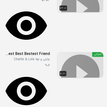
5354
24:12
S02E09 - My Best Best Bestest Friend
اشتراکی
چارلی و لولا Charlie & Lola
906
11:30