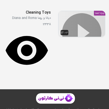
Cleaning Toys
ویژه اعضا
دیانا و روما Diana and Roma
2338
14:03