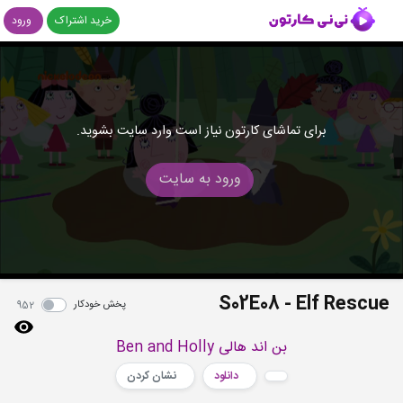
خرید اشتراک
ورود
برای تماشای کارتون نیاز است وارد سایت بشوید.
ورود به سایت
S02E08 - Elf Rescue
پخش خودکار
952
بن اند هالی Ben and Holly
دانلود
نشان کردن