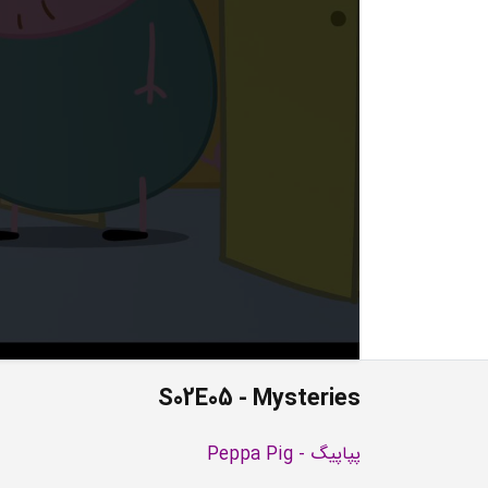
S02E05 - Mysteries
پپاپیگ - Peppa Pig