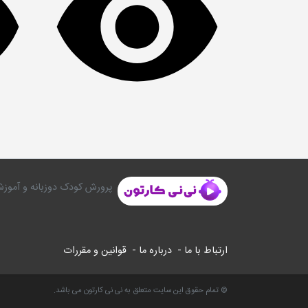
پرورش کودک دوزبانه و آموزش
ارتباط با ما -
درباره ما -
قوانین و مقررات
© تمام حقوق این سایت متعلق به نی نی کارتون می باشد.