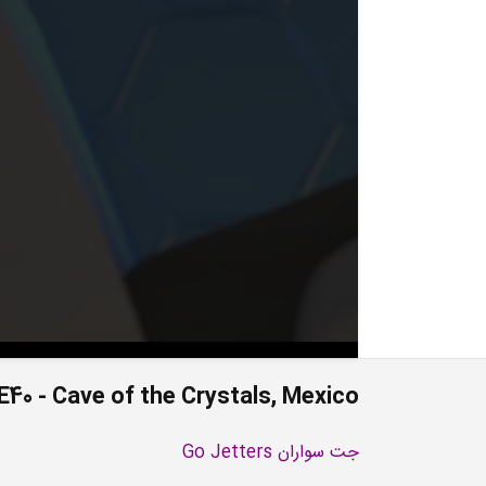
E40 - Cave of the Crystals, Mexico
جت سواران Go Jetters