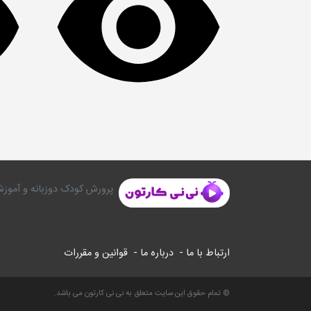
پرورش کودک دوزبانه و آموزش
ارتباط با ما -
درباره ما -
قوانین و مقررات
© تمام حقوق این سایت متعلق به نی نی کارتون می باشد.