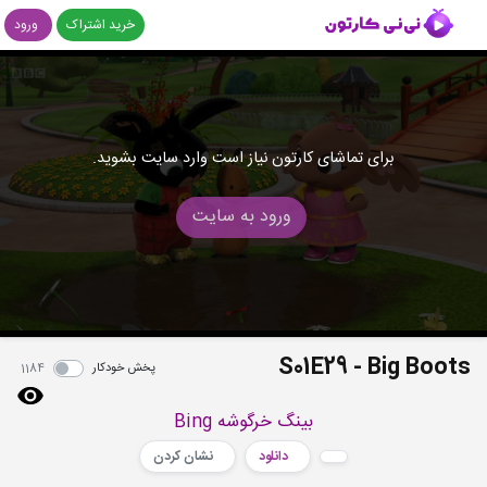
خرید اشتراک
ورود
برای تماشای کارتون نیاز است وارد سایت بشوید.
ورود به سایت
S01E29 - Big Boots
پخش خودکار
1184
بینگ خرگوشه Bing
دانلود
نشان کردن