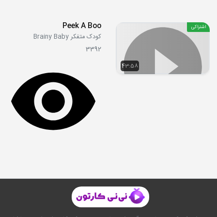
Peek A Boo
اشتراکی
کودک متفکر Brainy Baby
3392
43:58