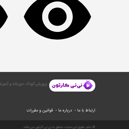
پرورش کودک دوزبانه و آموزش
ارتباط با ما -
درباره ما -
قوانین و مقررات
© تمام حقوق این سایت متعلق به نی نی کارتون می باشد.