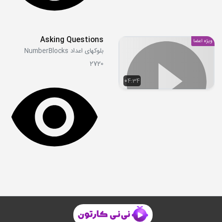
Asking Questions
ویژه اعضا
بلوکهای اعداد NumberBlocks
2720
04:34