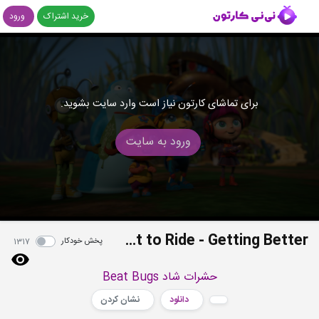
خرید اشتراک
ورود
برای تماشای کارتون نیاز است وارد سایت بشوید.
ورود به سایت
S01E08 - Ticket to Ride - Getting Better
پخش خودکار
1317
حشرات شاد Beat Bugs
دانلود
نشان کردن