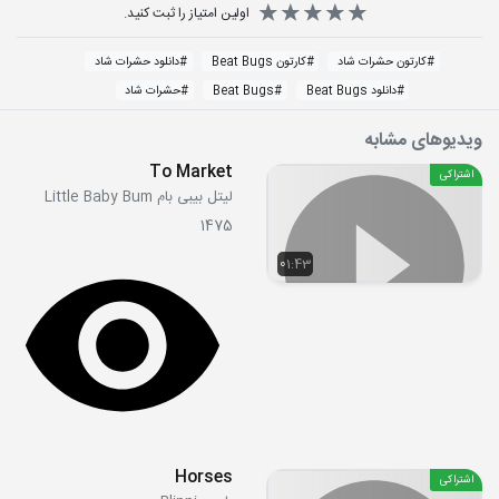
اولین امتیاز را ثبت کنید.
#
کارتون حشرات شاد
#
کارتون Beat Bugs
#
دانلود حشرات شاد
#
دانلود Beat Bugs
#
Beat Bugs
#
حشرات شاد
ویدیوهای مشابه
To Market
اشتراکی
لیتل بیبی بام Little Baby Bum
1475
01:43
Horses
اشتراکی