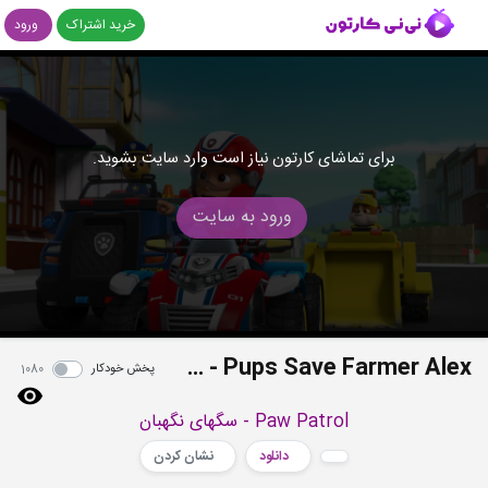
خرید اشتراک
ورود
برای تماشای کارتون نیاز است وارد سایت بشوید.
ورود به سایت
S04E15b - Pups Save Farmer Alex
پخش خودکار
1080
Paw Patrol - سگهای نگهبان
دانلود
نشان کردن