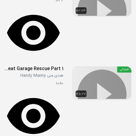
1036
22:36
S03E32 - The Great Garage Rescue Part 1
اشتراکی
هندی منی Handy Manny
1080
25:27