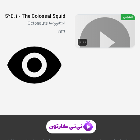
S2E01 - The Colossal Squid
اشتراکی
اختانوردها Octonauts
2129
10:00