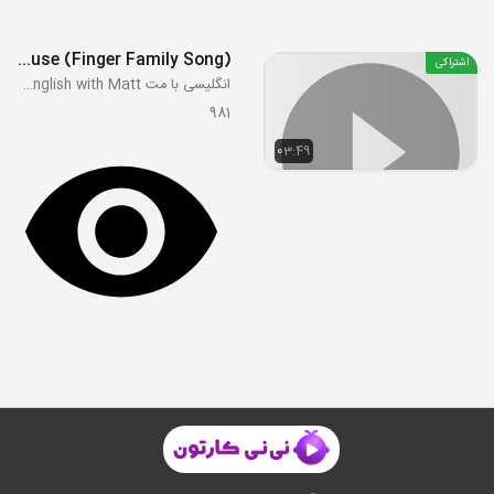
House (Finger Family Song)
اشتراکی
انگلیسی با مت Learn English with Matt
981
03:49