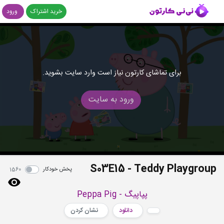
خرید اشتراک
ورود
برای تماشای کارتون نیاز است وارد سایت بشوید.
ورود به سایت
S03E15 - Teddy Playgroup
پخش خودکار
1560
پپاپیگ - Peppa Pig
دانلود
نشان کردن