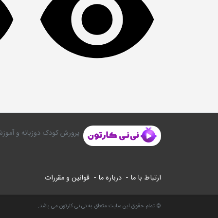
پرورش کودک دوزبانه و آموزش
ارتباط با ما -
درباره ما -
قوانین و مقررات
© تمام حقوق این سایت متعلق به نی نی کارتون می باشد.