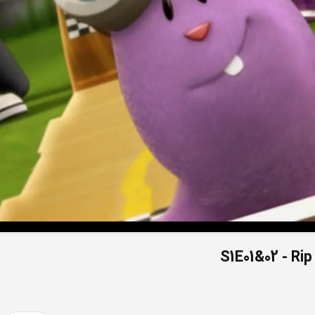
S1E01&02 - Ri