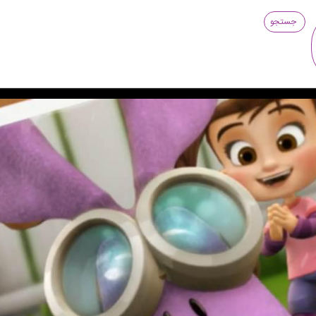
جستجو