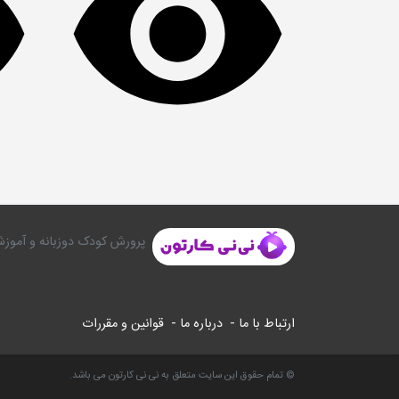
پرورش کودک دوزبانه و آموزش
ارتباط با ما -
درباره ما -
قوانین و مقررات
© تمام حقوق این سایت متعلق به نی نی کارتون می باشد.