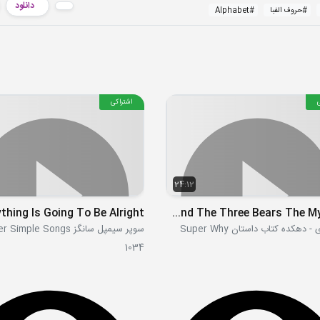
دانلود
#
حروف الفبا
#
Alphabet
اشتراکی
24:12
thing Is Going To Be Alright
S01E24 - Goldilocks And The Three Bears The Mystery
 دهکده کتاب داستان Super Why
سوپر سیمپل سانگز Super Simple Songs
1034