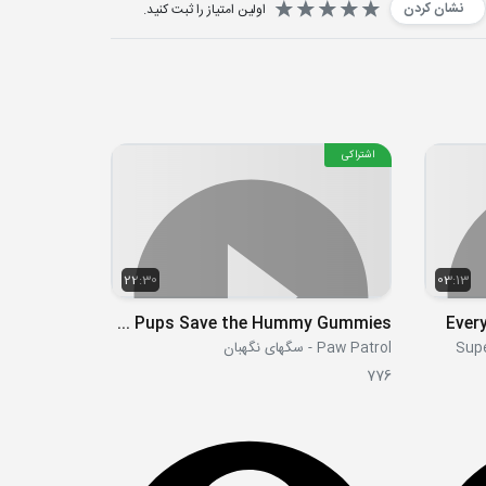
نشان کردن
اولین امتیاز را ثبت کنید.
اشتراکی
22:30
03:13
S08E40-41 - Pups Save a Lonesome Walrus Pups Save the Hummy Gummies
Every
Paw Patrol - سگهای نگهبان
776