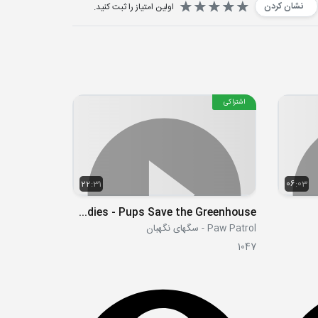
نشان کردن
اولین امتیاز را ثبت کنید.
اشتراکی
22:31
06:03
S08E42-43 - Pups Save the Kitties and the Kiddies - Pups Save the Greenhouse
Paw Patrol - سگهای نگهبان
1047