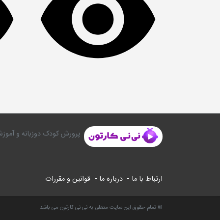
پرورش کودک دوزبانه و آموزش
ارتباط با ما -
درباره ما -
قوانین و مقررات
© تمام حقوق این سایت متعلق به نی نی کارتون می باشد.