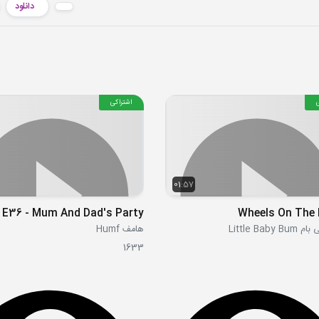
دانلود
اشتراکی
01:57
E36 - Mum And Dad's Party
Wheels On The 
Little Baby
هامف Humf
1633