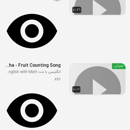
859
01:49
Fruit Cha Cha - Fruit Counting Song
اشتراکی
انگلیسی با مت Learn English with Matt
892
01:19