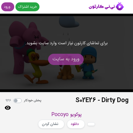
خرید اشتراک
ورود
برای تماشای کارتون نیاز است وارد سایت بشوید.
ورود به سایت
S02E26 - Dirty Dog
پخش خودکار
946
پوکویو Pocoyo
دانلود
نشان کردن