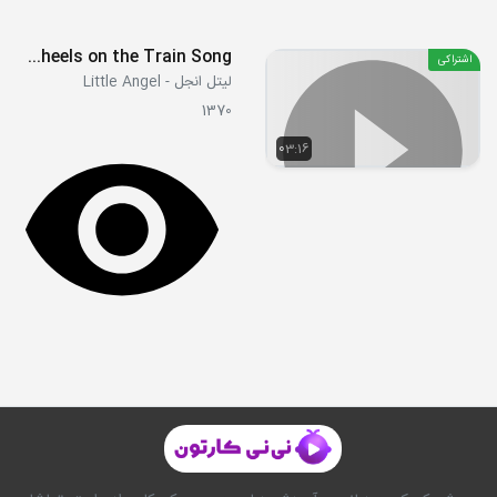
Choo Choo Train - Wheels on the Train Song
اشتراکی
لیتل انجل - Little Angel
1370
03:16