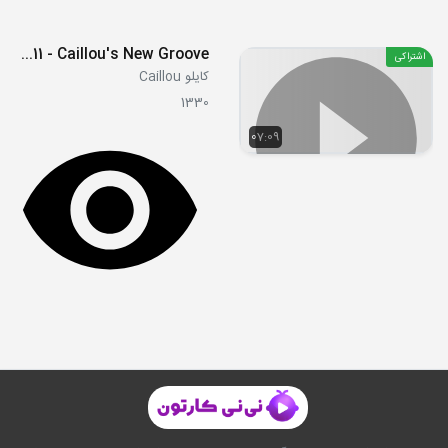
S05E11 - Caillou's New Groove
اشتراکی
کایلو Caillou
1330
07:09