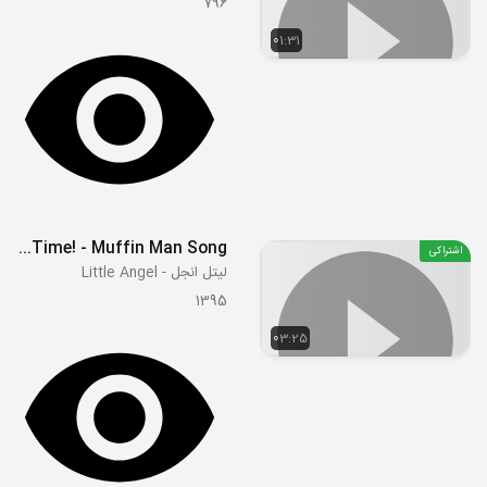
796
01:31
Baby's Snack Time! - Muffin Man Song
اشتراکی
لیتل انجل - Little Angel
1395
03:25