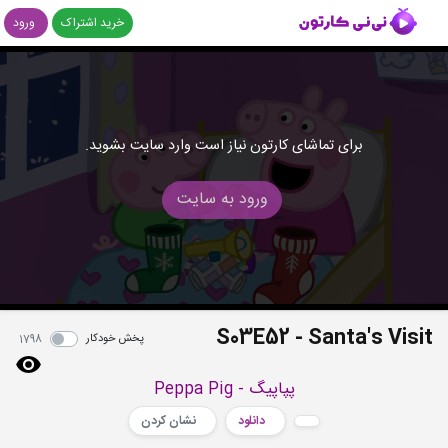
خرید اشتراک
ورود
برای تماشای کارتون نیاز است وارد سایت بشوید.
ورود به سایت
S03E52 - Santa's Visit
پخش خودکار
1798
پپاپیگ - Peppa Pig
دانلود
نشان کردن