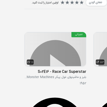
نشان کردن
اولین امتیاز را ثبت کنید.
اشتراکی
22:11
06:53
S02E16 - Race Car Superstar
بلیز و ماشینهای غول پیکر Blaze and the Monster Machines
1952