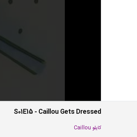
S01E15 - Caillou Gets Dressed
کایلو Caillou