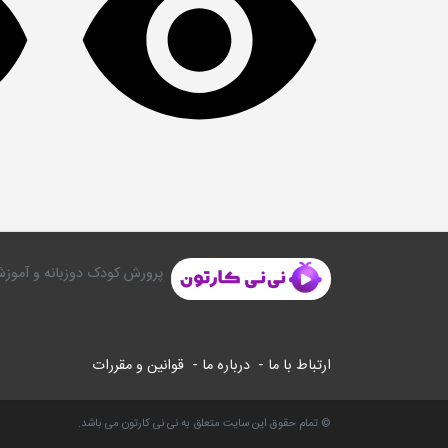
پرورش کودک دوزبانه و آموزش
ارتباط با ما -
درباره ما -
قوانین و مقررات
© تمام حقوق این سایت متعلق به نی نی کارتون می باشد.