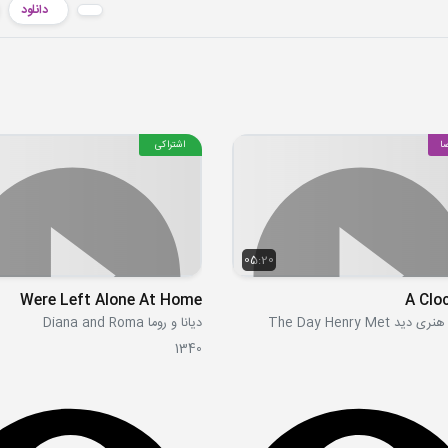
دانلود
ا
اشتراکی
05:20
Were Left Alone At Home
د The Day Henry Met
دیانا و روما Diana and Roma
1340