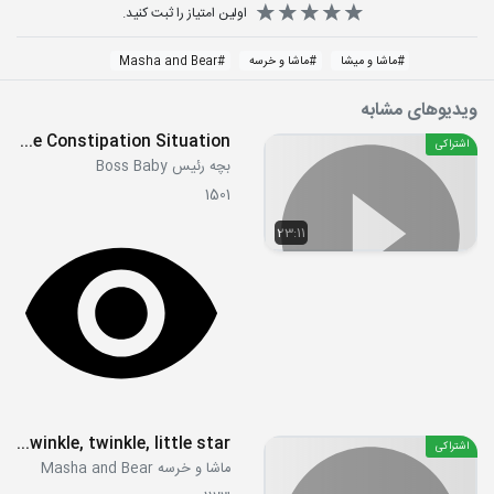
اولین امتیاز را ثبت کنید.
#
ماشا و میشا
#
ماشا و خرسه
#
Masha and Bear
ویدیوهای مشابه
S01E06 - The Constipation Situation
اشتراکی
بچه رئیس Boss Baby
1501
23:11
S03E18 - Twinkle, twinkle, little star
اشتراکی
ماشا و خرسه Masha and Bear