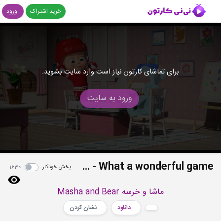
خرید اشتراک
ورود
برای تماشای کارتون نیاز است وارد سایت بشوید.
ورود به سایت
S03E19 - What a wonderful game
پخش خودکار
1630
ماشا و خرسه Masha and Bear
دانلود
نشان کردن