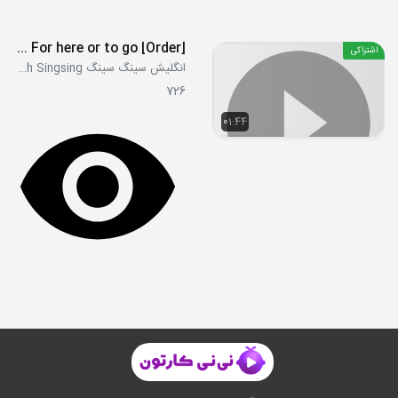
[Order] May I take your order - Anything else - For here or to go
اشتراکی
انگلیش سینگ سینگ English Singsing
726
01:44