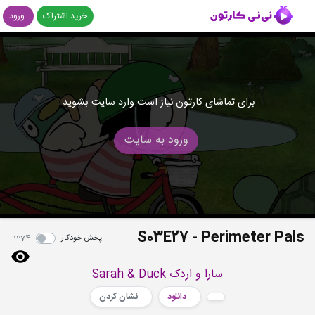
خرید اشتراک
ورود
برای تماشای کارتون نیاز است وارد سایت بشوید.
ورود به سایت
S03E27 - Perimeter Pals
پخش خودکار
1274
سارا و اردک Sarah & Duck
دانلود
نشان کردن