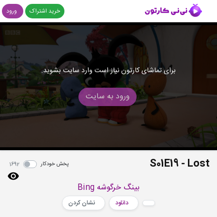
خرید اشتراک
ورود
برای تماشای کارتون نیاز است وارد سایت بشوید.
ورود به سایت
S01E19 - Lost
پخش خودکار
1692
بینگ خرگوشه Bing
دانلود
نشان کردن